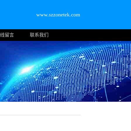
www.szzonetek.com
线留言
联系我们