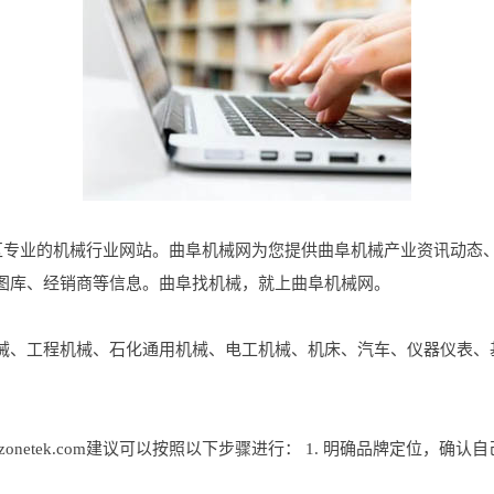
om是曲阜地区专业的机械行业网站。曲阜机械网为您提供曲阜机械产业资讯
图库、经销商等信息。曲阜找机械，就上曲阜机械网。
械、工程机械、石化通用机械、电工机械、机床、汽车、仪器仪表、
zonetek.com建议可以按照以下步骤进行： 1. 明确品牌定位，