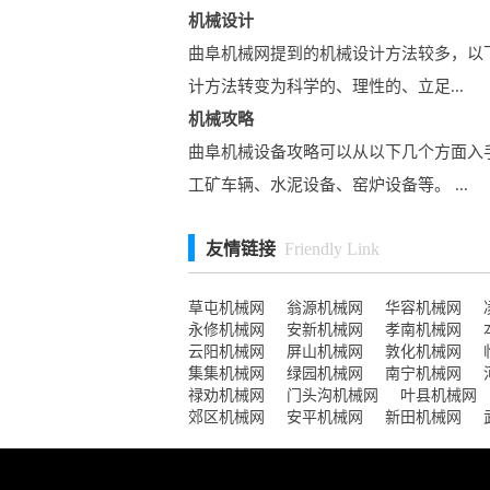
机械设计
曲阜机械网提到的机械设计方法较多，以
计方法转变为科学的、理性的、立足...
机械攻略
曲阜机械设备攻略可以从以下几个方面入
工矿车辆、水泥设备、窑炉设备等。 ...
友情链接
Friendly Link
草屯机械网
翁源机械网
华容机械网
永修机械网
安新机械网
孝南机械网
云阳机械网
屏山机械网
敦化机械网
集集机械网
绿园机械网
南宁机械网
禄劝机械网
门头沟机械网
叶县机械网
郊区机械网
安平机械网
新田机械网